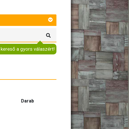
 kereső a gyors válaszért!
Darab