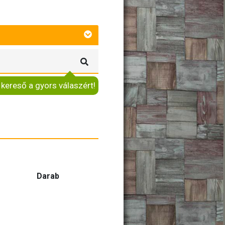
 kereső a gyors válaszért!
Darab