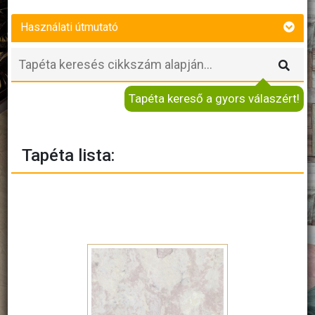
Használati útmutató
Tapéta kereső a gyors válaszért!
Tapéta lista: