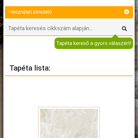
Használati útmutató
Tapéta kereső a gyors válaszért!
Tapéta lista: