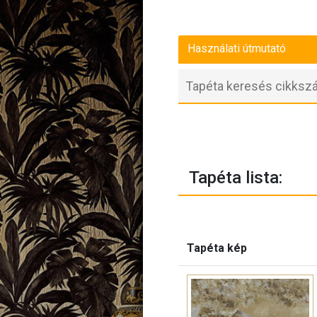
Használati útmutató
Tapéta lista:
Tapéta kép