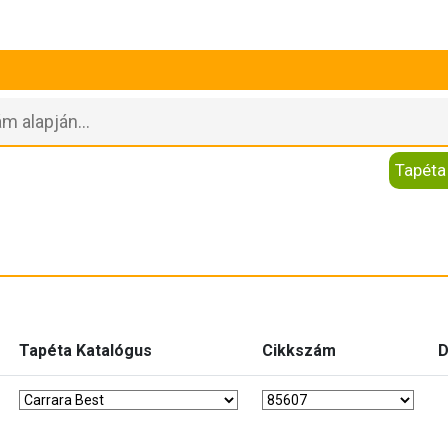
Tapéta
Tapéta Katalógus
Cikkszám
D