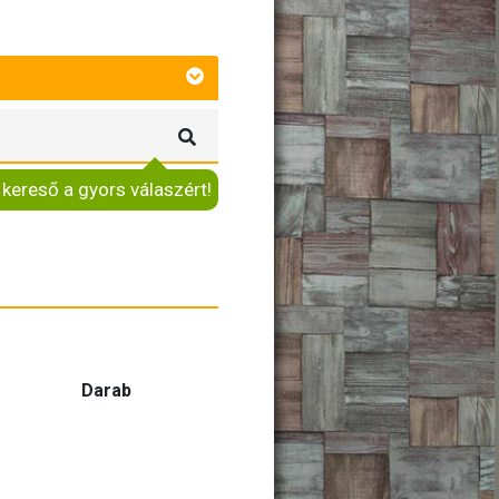
 kereső a gyors válaszért!
Darab