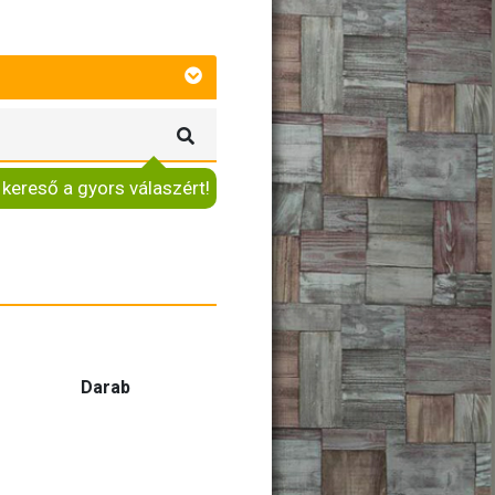
 kereső a gyors válaszért!
Darab