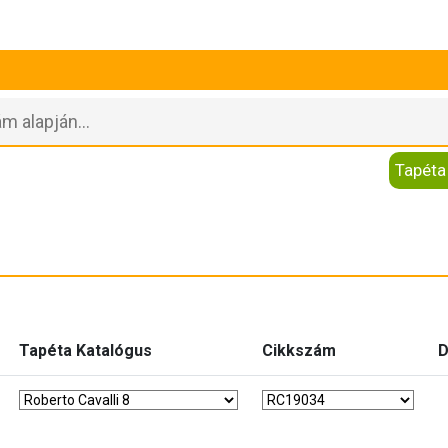
Tapéta
Tapéta Katalógus
Cikkszám
D