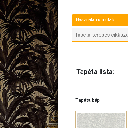
Használati útmutató
Tapéta lista:
Tapéta kép