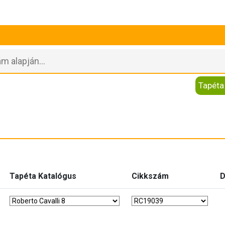
Tapéta
Tapéta Katalógus
Cikkszám
D