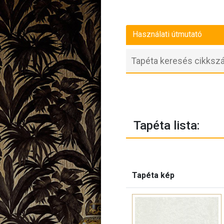
Használati útmutató
Tapéta lista:
Tapéta kép