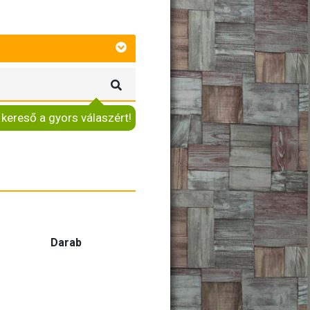
 kereső a gyors válaszért!
Darab