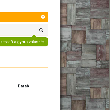
 kereső a gyors válaszért!
Darab